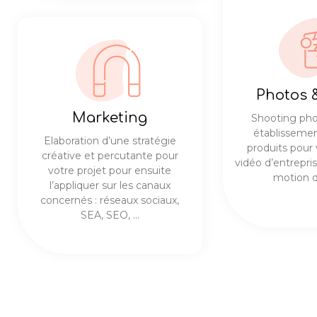
Photos 
Marketing
Shooting pho
établissemen
Elaboration d’une stratégie
produits pour
créative et percutante pour
vidéo d’entrepris
votre projet pour ensuite
motion d
l’appliquer sur les canaux
concernés : réseaux sociaux,
SEA, SEO, …