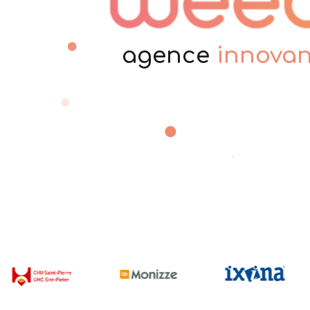
agence
passi