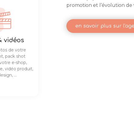
promotion et l’évolution de 
en savoir plus sur l'ag
& vidéos
tos de votre
t, pack shot
 votre e-shop,
e, vidéo produit,
esign, …