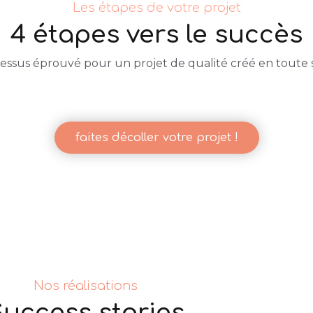
Les étapes de votre projet
4 étapes vers le succès
essus éprouvé pour un projet de qualité créé en toute s
faites décoller votre projet !
Nos réalisations
uccess stories