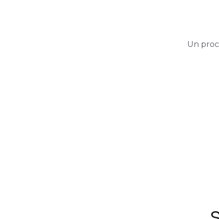
Un proc
S