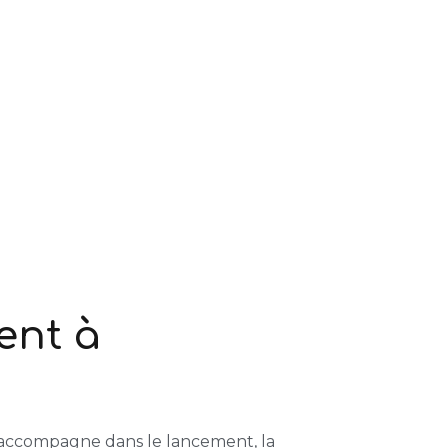
ent à
accompagne dans le lancement, la