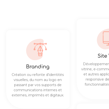
Site
Développement
Branding
vitrine, e-comm
et autres appl
Création ou refonte d’identités
responsive de
visuelles, du nom au logo en
fonctionnalit
passant par vos supports de
communications internes et
externes, imprimés et digitaux.