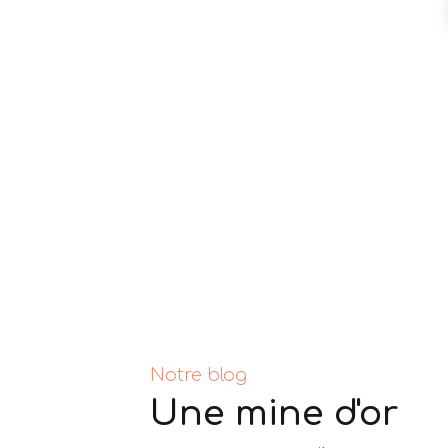
Notre blog
Une mine d'or