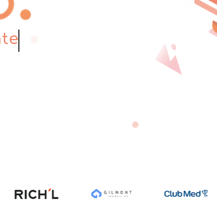
onnée