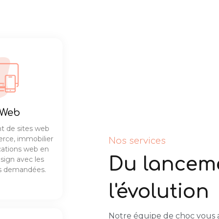
 Web
 de sites web
erce, immobilier
Nos services
ications web en
Du lancem
sign avec les
és demandées.
l'évolution
Notre équipe de choc vous 