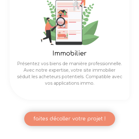
Immobilier
Présentez vos biens de manière professionnelle.
Avec notre expertise, votre site immobilier
séduit les acheteurs potentiels. Compatible avec
vos applications immo.
faites décoller votre projet !